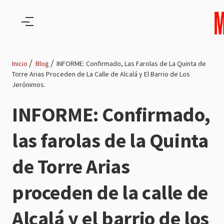
Pasar al contenido principal
Inicio
Blog
INFORME: Confirmado, Las Farolas de La Quinta de
Torre Arias Proceden de La Calle de Alcalá y El Barrio de Los
Ruta
Jerónimos.
de
INFORME: Confirmado,
navegación
las farolas de la Quinta
de Torre Arias
proceden de la calle de
Alcalá y el barrio de los