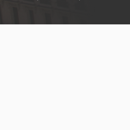
Menú
legal