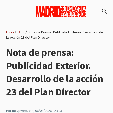
Pasar al contenido principal
Inicio
Blog
Nota de Prensa: Publicidad Exterior. Desarrollo de
La Acción 23 del Plan Director
Ruta
Nota de prensa:
de
Publicidad Exterior.
navegación
Desarrollo de la acción
23 del Plan Director
Por
mcypweb
, Vie, 06/03/2026 - 23:05