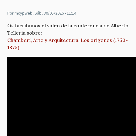
Por
mcypweb
, Sáb, 30/05/2026 - 11:14
Os facilitamos el video de la conferencia de Alberto
Tellería sobre:
Chamberí, Arte y Arquitectura. Los orígenes (1750-
1875)