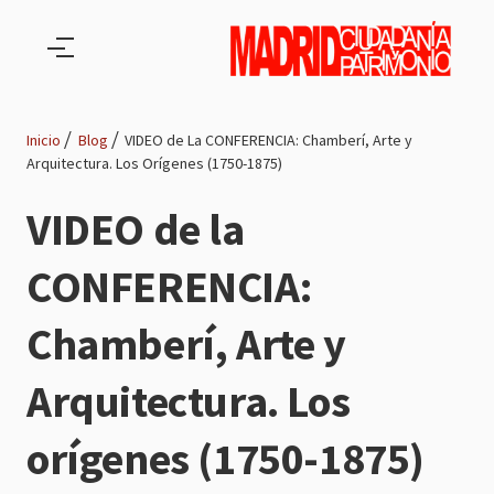
Pasar al contenido principal
Inicio
Blog
VIDEO de La CONFERENCIA: Chamberí, Arte y
Arquitectura. Los Orígenes (1750-1875)
Ruta
VIDEO de la
de
CONFERENCIA:
navegación
Chamberí, Arte y
Arquitectura. Los
orígenes (1750-1875)