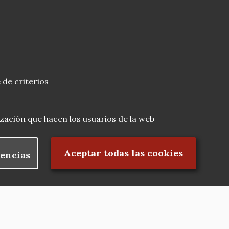
 de criterios
lización que hacen los usuarios de la web
Rechazar el consentimiento
Aceptar todas las cookies
encias