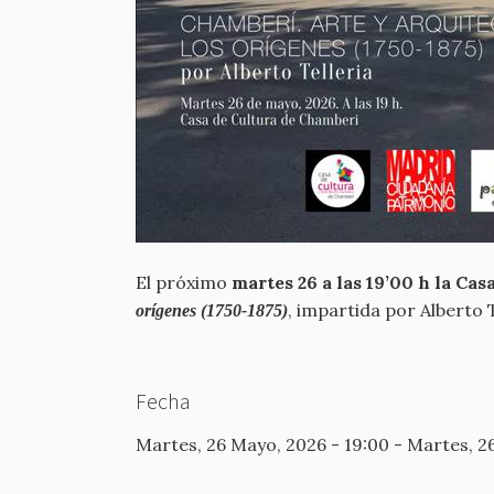
El próximo
martes 26 a las 19’00 h la Ca
, impartida por Alberto T
orígenes (1750-1875)
Fecha
Martes, 26 Mayo, 2026 - 19:00
-
Martes, 26