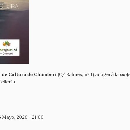
sa de Cultura de Chamberí
(C/ Balmes, nº 1) acogerá la
confe
ellería.
 Mayo, 2026 - 21:00