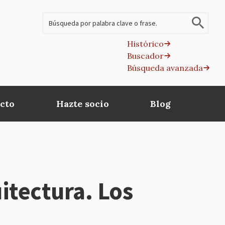
Buscar
Histórico
Buscador
B
Búsqueda avanzada
av
cto
Hazte socio
Blog
tectura. Los