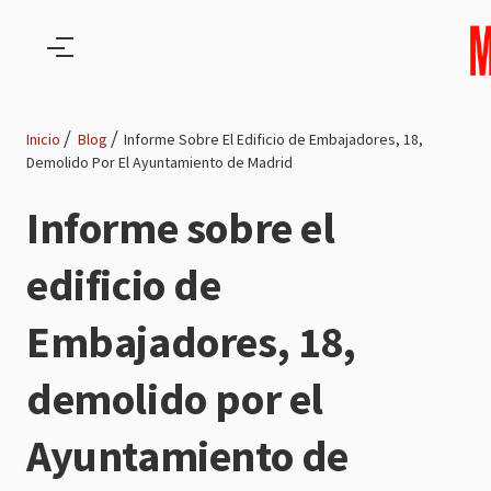
Pasar al contenido principal
Inicio
Blog
Informe Sobre El Edificio de Embajadores, 18,
Demolido Por El Ayuntamiento de Madrid
Ruta
Informe sobre el
de
edificio de
navegación
Embajadores, 18,
demolido por el
Ayuntamiento de