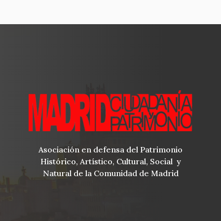
22/03/2026 - 10:00
-
22/03/2026 - 14:00
23 de marzo de 2026
lunes
Todo
EXPOSICIÓN: Plaza Mayor de Madrid,
el día
Miradas que la habitan
05/03/2026 - 18:30
-
12/04/2026 - 19:00
24 de marzo de 2026
martes
Todo
EXPOSICIÓN: Plaza Mayor de Madrid,
el día
Miradas que la habitan
05/03/2026 - 18:30
-
12/04/2026 - 19:00
25 de marzo de 2026
miércoles
Asociación en defensa del Patrimonio
Histórico, Artístico, Cultural, Social y
Todo
EXPOSICIÓN: Plaza Mayor de Madrid,
Natural de la Comunidad de Madrid
el día
Miradas que la habitan
05/03/2026 - 18:30
-
12/04/2026 - 19:00
26 de marzo de 2026
jueves