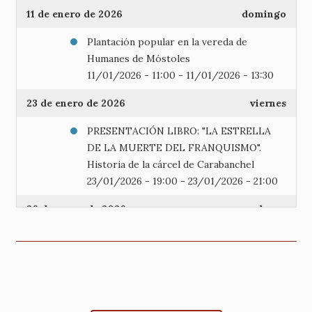
11 de enero de 2026
domingo
Plantación popular en la vereda de
Humanes de Móstoles
11/01/2026 - 11:00
-
11/01/2026 - 13:30
23 de enero de 2026
viernes
PRESENTACIÓN LIBRO: "LA ESTRELLA
DE LA MUERTE DEL FRANQUISMO".
Historia de la cárcel de Carabanchel
23/01/2026 - 19:00
-
23/01/2026 - 21:00
26 de enero de 2026
lunes
La participación ciudadana en la
salvaguarda del Paisaje de la Luz
26/01/2026 - 18:00
-
26/01/2026 - 20:00
Mesa redonda sobre La participación