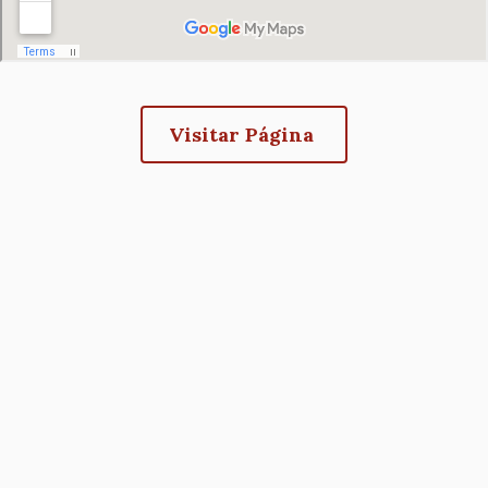
Todo
EXPOSICIÓN: Plaza Mayor de Madrid,
el día
Miradas que la habitan
05/03/2026 - 18:30
-
12/04/2026 - 19:00
Visitar Página
14 de marzo de 2026
sábado
Todo
EXPOSICIÓN: Plaza Mayor de Madrid,
el día
Miradas que la habitan
05/03/2026 - 18:30
-
12/04/2026 - 19:00
15 de marzo de 2026
domingo
Todo
EXPOSICIÓN: Plaza Mayor de Madrid,
el día
Miradas que la habitan
05/03/2026 - 18:30
-
12/04/2026 - 19:00
16 de marzo de 2026
lunes
Todo
EXPOSICIÓN: Plaza Mayor de Madrid,
el día
Miradas que la habitan