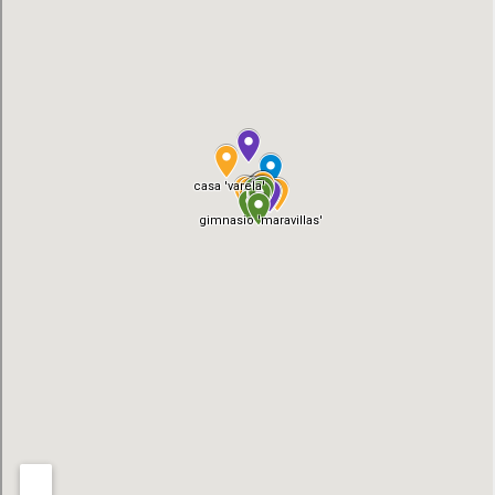
05/03/2026 - 18:30
-
12/04/2026 - 19:00
10 de marzo de 2026
martes
Todo
EXPOSICIÓN: Plaza Mayor de Madrid,
el día
Miradas que la habitan
05/03/2026 - 18:30
-
12/04/2026 - 19:00
11 de marzo de 2026
miércoles
Todo
EXPOSICIÓN: Plaza Mayor de Madrid,
el día
Miradas que la habitan
05/03/2026 - 18:30
-
12/04/2026 - 19:00
12 de marzo de 2026
jueves
Todo
EXPOSICIÓN: Plaza Mayor de Madrid,
el día
Miradas que la habitan
05/03/2026 - 18:30
-
12/04/2026 - 19:00
13 de marzo de 2026
viernes