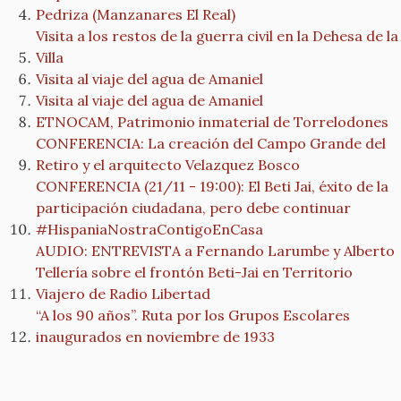
Pedriza (Manzanares El Real)
Visita a los restos de la guerra civil en la Dehesa de la
Villa
Visita al viaje del agua de Amaniel
Visita al viaje del agua de Amaniel
ETNOCAM, Patrimonio inmaterial de Torrelodones
CONFERENCIA: La creación del Campo Grande del
Retiro y el arquitecto Velazquez Bosco
CONFERENCIA (21/11 - 19:00): El Beti Jai, éxito de la
participación ciudadana, pero debe continuar
#HispaniaNostraContigoEnCasa
AUDIO: ENTREVISTA a Fernando Larumbe y Alberto
Tellería sobre el frontón Beti-Jai en Territorio
Viajero de Radio Libertad
“A los 90 años”. Ruta por los Grupos Escolares
inaugurados en noviembre de 1933