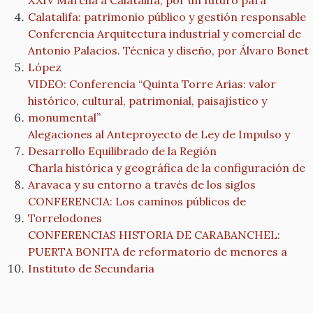
XXIV Marcha a Calatalifa, por un futuro para
Calatalifa: patrimonio público y gestión responsable
Conferencia Arquitectura industrial y comercial de
Antonio Palacios. Técnica y diseño, por Álvaro Bonet
López
VIDEO: Conferencia “Quinta Torre Arias: valor
histórico, cultural, patrimonial, paisajístico y
monumental”
Alegaciones al Anteproyecto de Ley de Impulso y
Desarrollo Equilibrado de la Región
Charla histórica y geográfica de la configuración de
Aravaca y su entorno a través de los siglos
CONFERENCIA: Los caminos públicos de
Torrelodones
CONFERENCIAS HISTORIA DE CARABANCHEL:
PUERTA BONITA de reformatorio de menores a
Instituto de Secundaria