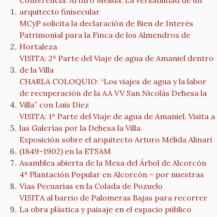
Conferencia: Arturo Mélida. La versatilidad de un
arquitecto finisecular
MCyP solicita la declaración de Bien de Interés
Patrimonial para la Finca de los Almendros de
Hortaleza
VISITA: 2ª Parte del Viaje de agua de Amaniel dentro
de la Villa
CHARLA COLOQUIO: “Los viajes de agua y la labor
de recuperación de la AA VV San Nicolás Dehesa la
Villa” con Luis Díez
VISITA: 1ª Parte del Viaje de agua de Amaniel. Visita a
las Galerías por la Dehesa la Villa.
Exposición sobre el arquitecto Arturo Mélida Alinari
(1849-1902) en la ETSAM
Asamblea abierta de la Mesa del Árbol de Alcorcón
4ª Plantación Popular en Alcorcón – por nuestras
Vías Pecuarias en la Colada de Pozuelo
VISITA al barrio de Palomeras Bajas para recorrer
La obra plástica y paisaje en el espacio público