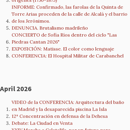
orígenes (1750-1875)
INFORME: Confirmado, las farolas de la Quinta de
Torre Arias proceden de la calle de Alcalá y el barrio
de los Jerónimos.
DENUNCIA. Brutalismo madrileño
CONCIERTO de Sofía Ríos dentro del ciclo "Las
Piedras Cantan 2026"
EXPOSICIÓN: Matisse. El color como lenguaje
CONFERENCIA: El Hospital Militar de Carabanchel
April 2026
VIDEO de la CONFERENCIA: Arquitectura del baño
en Madrid y la desaparecida piscina La Isla
12ª Concentración en defensa de la Dehesa
Debate: La Ciudad en Venta