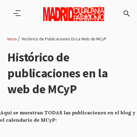
Pasar al contenido principal
Inicio
Histórico de Publicaciones En La Web de MCyP
Ruta
Histórico de
de
publicaciones en la
navegación
web de MCyP
Aquí se muestran TODAS las publicaciones en el blog y
el calendario de MCyP: