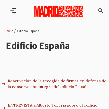
Pasar al contenido principal
Inicio
Edificio España
Ruta
Edificio España
de
navegación
Reactivación de la recogida de firmas en defensa de
la conservación íntegra del edificio España
ENTREVISTA a Alberto Tellería sobre el edificio