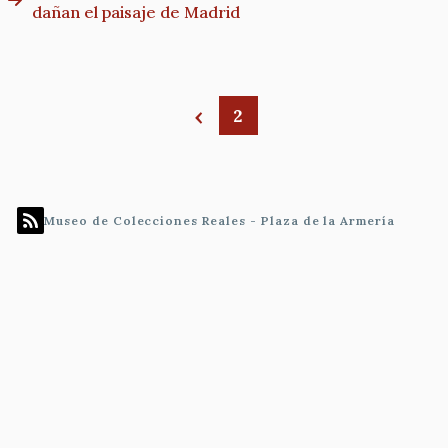
dañan el paisaje de Madrid
2
Paginación
Museo de Colecciones Reales - Plaza de la Armería