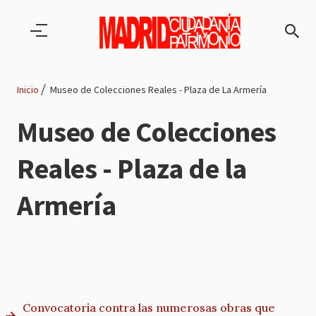
Pasar al contenido principal
Inicio
Museo de Colecciones Reales - Plaza de La Armería
Ruta
Museo de Colecciones
de
Reales - Plaza de la
navegación
Armería
Convocatoria contra las numerosas obras que