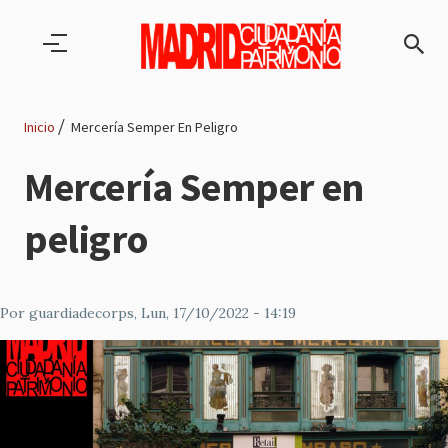
Pasar al contenido principal
Inicio
Mercería Semper En Peligro
Ruta
Mercería Semper en
de
peligro
navegación
Por
guardiadecorps
, Lun, 17/10/2022 - 14:19