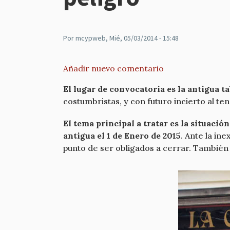
Por
mcypweb
, Mié, 05/03/2014 - 15:48
Añadir nuevo comentario
El lugar de convocatoria es la antigua ta
costumbristas, y con futuro incierto al ten
El tema principal a tratar es la situació
antigua el 1 de Enero de 2015
. Ante la in
punto de ser obligados a cerrar. También 