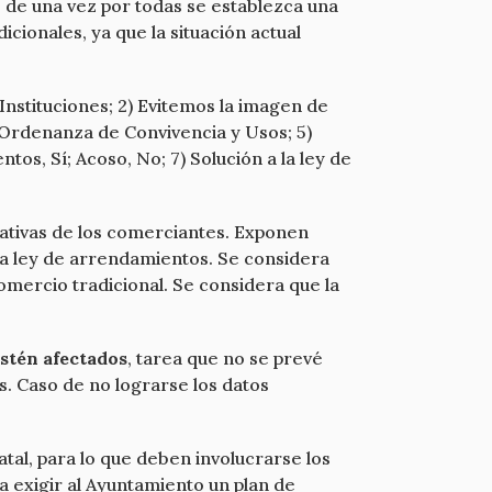
 de una vez por todas se establezca una
cionales, ya que la situación actual
s Instituciones; 2) Evitemos la imagen de
 Ordenanza de Convivencia y Usos; 5)
os, Sí; Acoso, No; 7) Solución a la ley de
iativas de los comerciantes. Exponen
 la ley de arrendamientos. Se considera
omercio tradicional. Se considera que la
estén afectados
, tarea que no se prevé
. Caso de no lograrse los datos
tal, para lo que deben involucrarse los
 exigir al Ayuntamiento un plan de