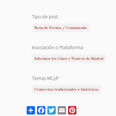
Tipo de post
Nota de Prensa / Comunicado
Asociación o Plataforma
Salvemos los Cines y Teatros de Madrid
Temas MCyP
Comercios tradicionales e históricos
S
F
T
E
Pi