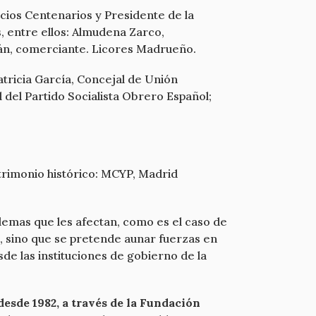
cios Centenarios y Presidente de la
, entre ellos: Almudena Zarco,
rán, comerciante. Licores Madrueño.
tricia García, Concejal de Unión
del Partido Socialista Obrero Español;
atrimonio histórico: MCYP, Madrid
blemas que les afectan, como es el caso de
o, sino que se pretende aunar fuerzas en
e las instituciones de gobierno de la
esde 1982, a través de la Fundación