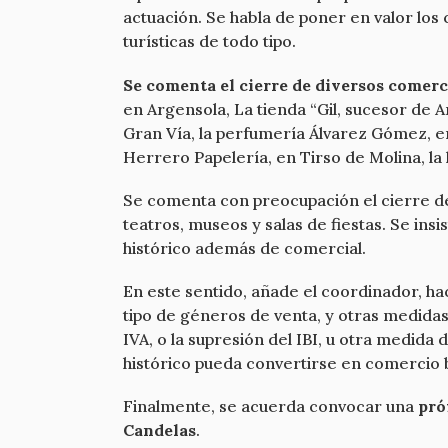
actuación. Se habla de poner en valor los
turísticas de todo tipo.
Se comenta el cierre de diversos comerc
en Argensola, La tienda “Gil, sucesor de 
Gran Vía, la perfumería Álvarez Gómez, en 
Herrero Papelería, en Tirso de Molina, la 
Se comenta con preocupación el cierre de 
teatros, museos y salas de fiestas. Se ins
histórico además de comercial.
En este sentido, añade el coordinador, h
tipo de géneros de venta, y otras medidas
IVA, o la supresión del IBI, u otra medid
histórico pueda convertirse en comercio b
Finalmente, se acuerda convocar una
pró
Candelas
.