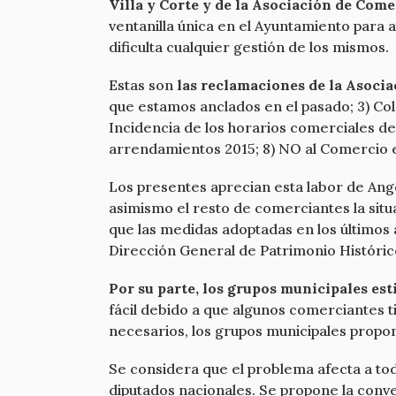
Villa y Corte y de la Asociación de Com
ventanilla única en el Ayuntamiento para 
dificulta cualquier gestión de los mismos.
Estas son
las reclamaciones de la Asoci
que estamos anclados en el pasado; 3) Co
Incidencia de los horarios comerciales de 
arrendamientos 2015; 8) NO al Comercio en
Los presentes aprecian esta labor de Ange
asimismo el resto de comerciantes la situ
que las medidas adoptadas en los últimos 
Dirección General de Patrimonio Histórico
Por su parte, los grupos municipales es
fácil debido a que algunos comerciantes 
necesarios, los grupos municipales propon
Se considera que el problema afecta a tod
diputados nacionales. Se propone la conv