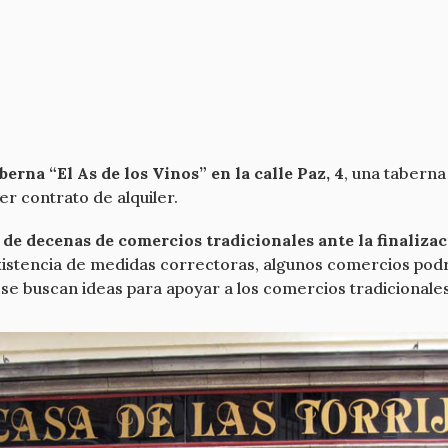
berna “El As de los Vinos” en la calle Paz, 4
, una taberna
er contrato de alquiler.
n de decenas de comercios tradicionales ante la finalizac
existencia de medidas correctoras, algunos comercios podrí
se buscan ideas para apoyar a los comercios tradicionales