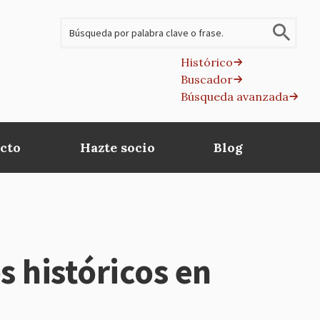
Buscar
Histórico
Buscador
B
Búsqueda avanzada
av
cto
Hazte socio
Blog
 históricos en