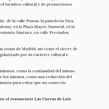
ed turística-cultural y de promociones
e, de la calle Postas, la pastelería Niza,
Monsy, en la Plaza Mayor, Samaral, en la
Vestuario Jiménez, en calle Preciados,
ras zonas de Madrid, así como el cierre de
ngularizado por su carácter cultural e
s mismos, como la continuidad del mismo
 de los mismos, como una reducción del
anismos para evitar que un comercio
 en el restaurante Las Cuevas de Luis