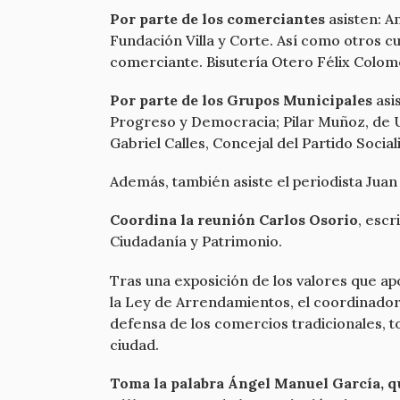
Por parte de los comerciantes
asisten: A
Fundación Villa y Corte. Así como otros 
comerciante. Bisutería Otero Félix Colo
Por parte de los Grupos Municipales
asi
Progreso y Democracia; Pilar Muñoz, de U
Gabriel Calles, Concejal del Partido Socia
Además, también asiste el periodista Juan 
Coordina la reunión Carlos Osorio
, escr
Ciudadanía y Patrimonio.
Tras una exposición de los valores que ap
la Ley de Arrendamientos, el coordinador 
defensa de los comercios tradicionales, 
ciudad.
Toma la palabra Ángel Manuel García, qu