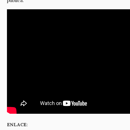
pública.
ENLACE: