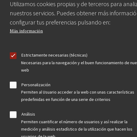
Utilizamos cookies propias y de terceros para anali
nuestros servicios. Puedes obtener más informació
configurar tus preferencias pulsando en:
Más información
Estrictamente necesarias (técnicas)
Necesarias para la navegación y el buen funcionamiento de nue
web
Personalización
Permiten al Usuario acceder a la web con unas características
predefinidas en función de una serie de criterios
Análisis
Permiten cuantificar el número de usuarios y así realizar la
medición y análisis estadístico de la utilización que hacen los
usuarios de la web