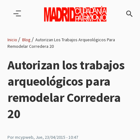
Pasar al contenido principal
Inicio
Blog
Autorizan Los Trabajos Arqueológicos Para
Remodelar Corredera 20
Ruta
Autorizan los trabajos
de
arqueológicos para
navegación
remodelar Corredera
20
Por
mcypweb
, Jue, 23/04/2015 - 10:47