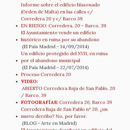
Informe sobre el edificio blasonado
(Orden de Malta) en las calles c/
Corredera 20 y c/ Barco 39
EN RIESGO: Corredera, 20 – Barco, 39
El Ayuntamiento vende un edificio
histórico en ruina por su abandono
(El País Madrid - 14/09/2014)
Un edificio protegido del XVII, en ruina
por el abandono municipal
(El País Madrid - 22/07/2014)
Proceso Corredera 20
VIDEO:
ABIERTO Corredera Baja de San Pablo, 20
/ Barco, 39
FOTOGRAFÍAS:
Corredera 20, Barco 39
Corredera Baja de San Pablo nº 20, ¿un
nuevo derribo? No, por favor.
(BLOG - Arte en Madrid)
El Ayuntamiento derribará un edificio del