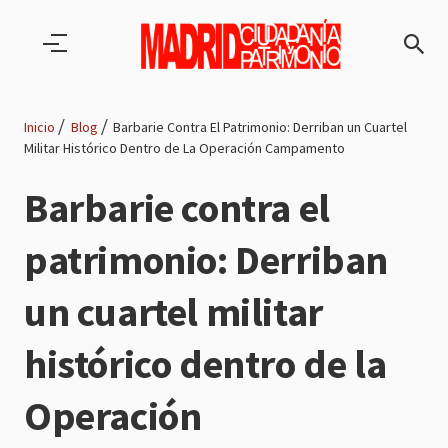
Pasar al contenido principal
Inicio
Blog
Barbarie Contra El Patrimonio: Derriban un Cuartel
Militar Histórico Dentro de La Operación Campamento
Ruta
Barbarie contra el
de
patrimonio: Derriban
navegación
un cuartel militar
histórico dentro de la
Operación