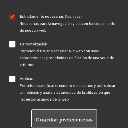
Estrictamente necesarias (técnicas)
Necesarias para la navegación y el buen funcionamiento
de nuestra web
Personalización
Permiten al Usuario acceder a la web con unas
características predefinidas en función de una serie de
criterios
Análisis
Permiten cuantificar el número de usuarios y así realizar
la medición y análisis estadístico de la utilización que
hacen los usuarios de la web
Guardar preferencias