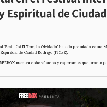
y Espiritual de Ciuda
 "Beti - Jai El Templo Olvidado" ha sido premiado como Me
 Espiritual de Ciudad Rodrigo (FICEE).
FREEBOX nuestra enhorabuena y esperamos que pronto pod