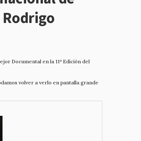
d Rodrigo
jor Documental en la 11ª Edición del
amos volver a verlo en pantalla grande