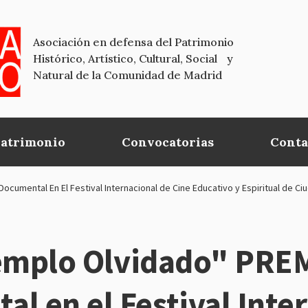
Asociación en defensa del Patrimonio
Histórico, Artístico, Cultural, Social y
Natural de la Comunidad de Madrid
Patrimonio
Convocatorias
Conta
ocumental En El Festival Internacional de Cine Educativo y Espiritual de C
l Templo Olvidado" PR
l en el Festival Inte