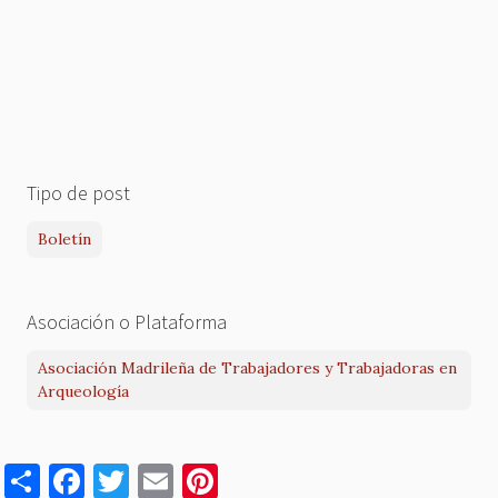
Tipo de post
Boletín
Asociación o Plataforma
Asociación Madrileña de Trabajadores y Trabajadoras en
Arqueología
S
F
T
E
Pi