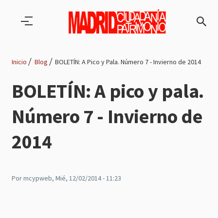
Pasar al contenido principal
Inicio
Blog
BOLETÍN: A Pico y Pala. Número 7 - Invierno de 2014
Ruta
BOLETÍN: A pico y pala.
de
Número 7 - Invierno de
navegación
2014
Por
mcypweb
, Mié, 12/02/2014 - 11:23