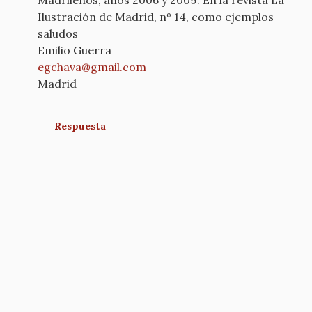
Madrileños, años 2006 y 2009. En la revista La
Ilustración de Madrid, nº 14, como ejemplos
saludos
Emilio Guerra
egchava@gmail.com
Madrid
Respuesta