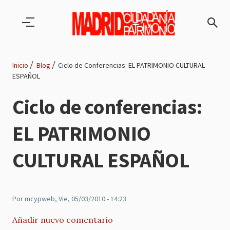
Pasar al contenido principal
Inicio
Blog
Ciclo de Conferencias: EL PATRIMONIO CULTURAL
ESPAÑOL
Ruta
Ciclo de conferencias:
de
EL PATRIMONIO
navegación
CULTURAL ESPAÑOL
Por
mcypweb
, Vie, 05/03/2010 - 14:23
Añadir nuevo comentario