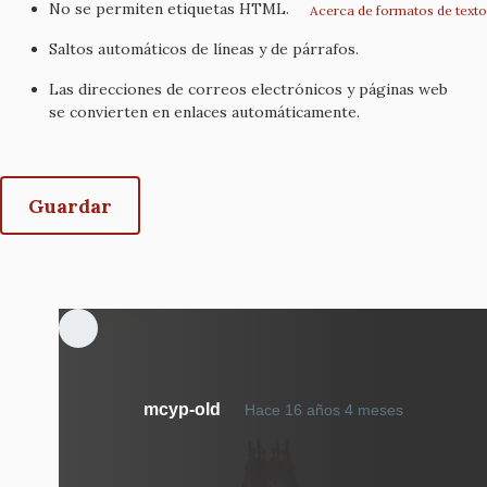
No se permiten etiquetas HTML.
Acerca de formatos de texto
Saltos automáticos de líneas y de párrafos.
Las direcciones de correos electrónicos y páginas web
se convierten en enlaces automáticamente.
mcyp-old
Hace 16 años 4 meses