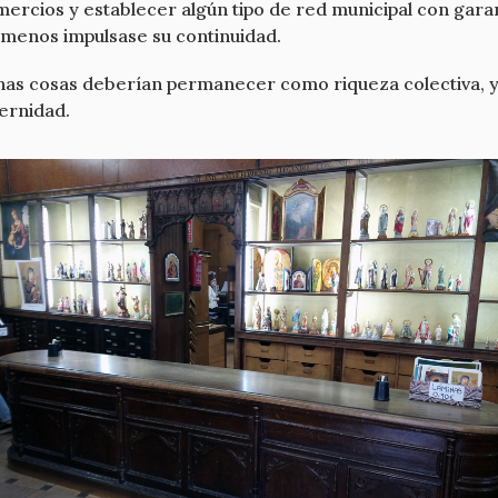
rcios y establecer algún tipo de red municipal con garantí
 menos impulsase su continuidad.
gunas cosas deberían permanecer como riqueza colectiva, y
dernidad.