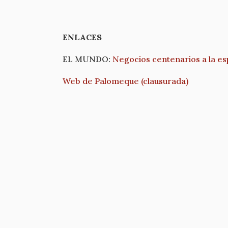
ENLACES
EL MUNDO:
Negocios centenarios a la es
Web de Palomeque (clausurada)