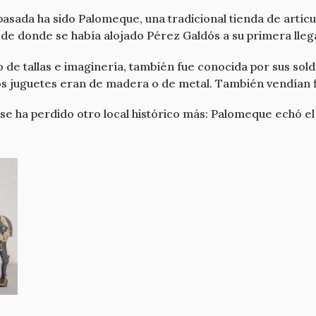
asada ha sido Palomeque, una tradicional tienda de artícul
 de donde se había alojado Pérez Galdós a su primera lleg
 de tallas e imaginería, también fue conocida por sus sold
 los juguetes eran de madera o de metal. También vendían 
se ha perdido otro local histórico más: Palomeque echó el