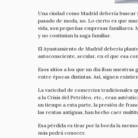
Una ciudad como Madrid debería buscar f
pasado de moda, no. Lo cierto es que muc
vida, son pequeñas empresas familiares. 
y no continúan la saga familiar.
El Ayuntamiento de Madrid debería plantea
autoconsciente, secular, en el que esa con
Esos sitios a los que un día iban nuestras
entre épocas distintas. Así, siguen existi
La variedad de comercios tradicionales que 
a la Crisis del Petróleo, etc., eran auté
un tiempo a esta parte, la presión de fra
las rentas antiguas, han hecho caer multi
Esa pérdida es tirar por la borda la memo
más podrá conocer.