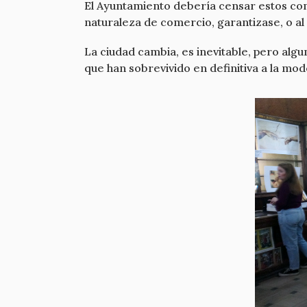
El Ayuntamiento debería censar estos come
naturaleza de comercio, garantizase, o al
La ciudad cambia, es inevitable, pero al
que han sobrevivido en definitiva a la mo