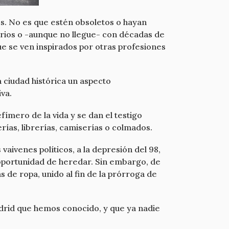
s. No es que estén obsoletos o hayan
rios o -aunque no llegue- con décadas de
e se ven inspirados por otras profesiones
 ciudad histórica un aspecto
va.
fímero de la vida y se dan el testigo
rías, librerías, camiserías o colmados.
vaivenes políticos, a la depresión del 98,
a oportunidad de heredar. Sin embargo, de
 de ropa, unido al fin de la prórroga de
Madrid que hemos conocido, y que ya nadie