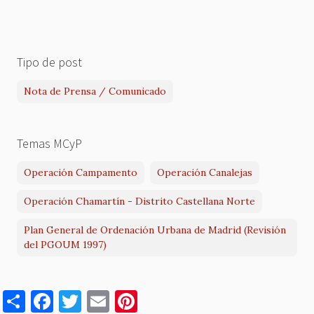
Tipo de post
Nota de Prensa / Comunicado
Temas MCyP
Operación Campamento
Operación Canalejas
Operación Chamartín - Distrito Castellana Norte
Plan General de Ordenación Urbana de Madrid (Revisión
del PGOUM 1997)
S
F
T
E
Pi