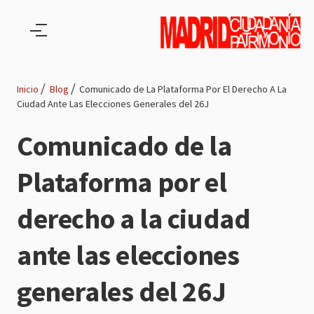
Pasar al contenido principal
Inicio
Blog
Comunicado de La Plataforma Por El Derecho A La
Ciudad Ante Las Elecciones Generales del 26J
Ruta
Comunicado de la
de
Plataforma por el
navegación
derecho a la ciudad
ante las elecciones
generales del 26J