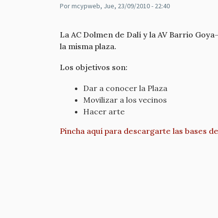
Por
mcypweb
, Jue, 23/09/2010 - 22:40
La AC Dolmen de Dalí y la AV Barrio Goya-
la misma plaza.
Los objetivos son:
Dar a conocer la Plaza
Movilizar a los vecinos
Hacer arte
Pincha aquí para descargarte las bases d