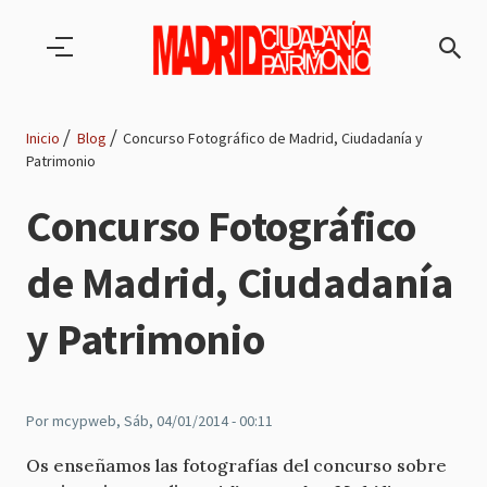
Pasar al contenido principal
Inicio
Blog
Concurso Fotográfico de Madrid, Ciudadanía y
Patrimonio
Ruta
Concurso Fotográfico
de
de Madrid, Ciudadanía
navegación
y Patrimonio
Por
mcypweb
, Sáb, 04/01/2014 - 00:11
Os enseñamos las fotografías del concurso sobre