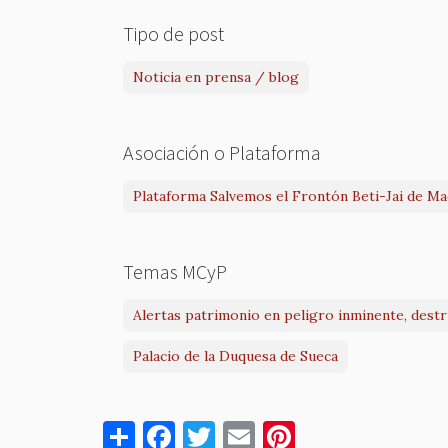
Tipo de post
Noticia en prensa / blog
Asociación o Plataforma
Plataforma Salvemos el Frontón Beti-Jai de Ma
Temas MCyP
Alertas patrimonio en peligro inminente, dest
Palacio de la Duquesa de Sueca
S
F
T
E
Pi