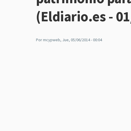
(Eldiario.es - 0
Por
mcypweb
, Jue, 05/06/2014 - 00:04