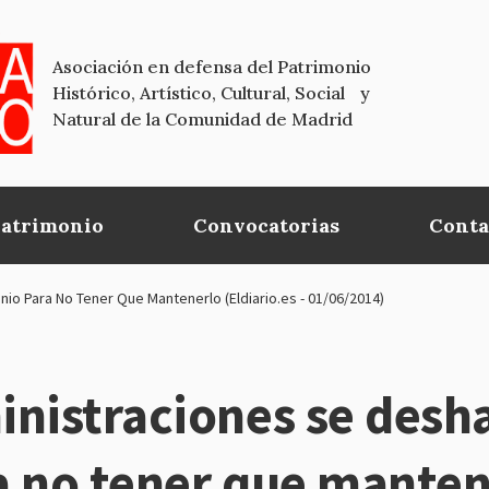
Asociación en defensa del Patrimonio
Histórico, Artístico, Cultural, Social y
Natural de la Comunidad de Madrid
Patrimonio
Convocatorias
Conta
io Para No Tener Que Mantenerlo (Eldiario.es - 01/06/2014)
nistraciones se desh
a no tener que manten