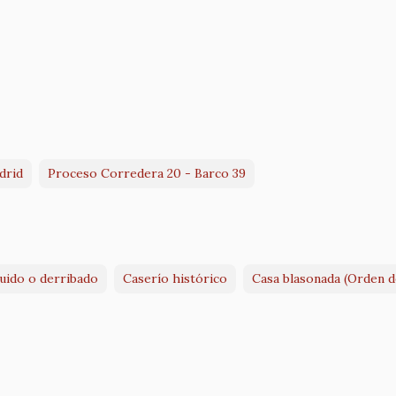
drid
Proceso Corredera 20 - Barco 39
ruido o derribado
Caserío histórico
Casa blasonada (Orden de