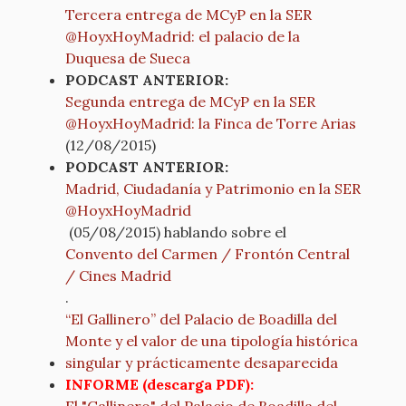
Tercera entrega de MCyP en la SER
@HoyxHoyMadrid: el palacio de la
Duquesa de Sueca
PODCAST ANTERIOR:
Segunda entrega de MCyP en la SER
@HoyxHoyMadrid: la Finca de Torre Arias
(12/08/2015)
PODCAST ANTERIOR:
Madrid, Ciudadanía y Patrimonio en la SER
@HoyxHoyMadrid
(05/08/2015) hablando sobre el
Convento del Carmen / Frontón Central
/ Cines Madrid
.
“El Gallinero” del Palacio de Boadilla del
Monte y el valor de una tipología histórica
singular y prácticamente desaparecida
INFORME (descarga PDF):
El "Gallinero" del Palacio de Boadilla del