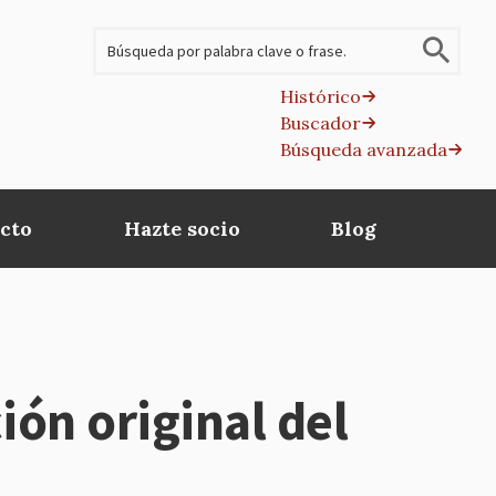
Buscar
Histórico
Buscador
B
Búsqueda avanzada
av
cto
Hazte socio
Blog
ón original del