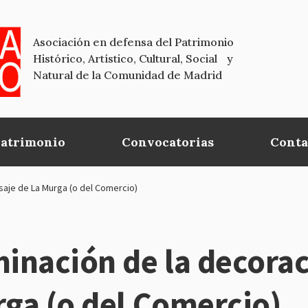
Asociación en defensa del Patrimonio
Histórico, Artístico, Cultural, Social y
Natural de la Comunidad de Madrid
Patrimonio
Convocatorias
Conta
saje de La Murga (o del Comercio)
nación de la decoraci
rga (o del Comercio)