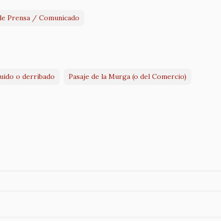
de Prensa / Comunicado
ruido o derribado
Pasaje de la Murga (o del Comercio)