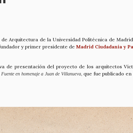
r de Arquitectura de la Universidad Politécnica de Madr
ofundador y primer presidente de
Madrid Ciudadanía y P
iva de presentación del proyecto de los arquitectos V
a
, que fue publicado en 
Fuente en homenaje a Juan de Villanueva