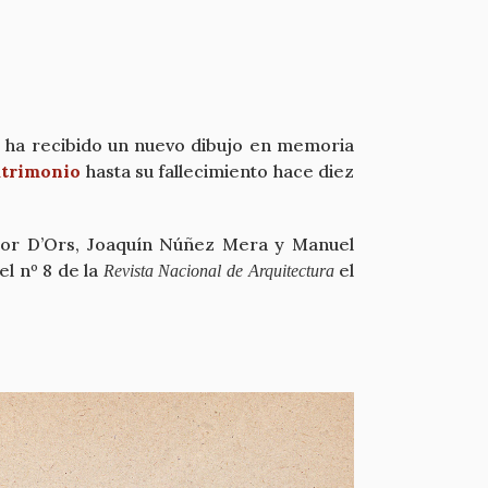
id ha recibido un nuevo dibujo en memoria
atrimonio
hasta su fallecimiento hace diez
íctor D’Ors, Joaquín Núñez Mera y Manuel
el nº 8 de la
el
Revista Nacional de Arquitectura