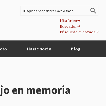
Buscar
Histórico
Buscador
B
Búsqueda avanzada
av
cto
Hazte socio
Blog
ujo en memoria