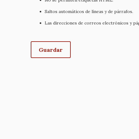
No se permiten etiquetas HTML.
Saltos automáticos de líneas y de párrafos.
Las direcciones de correos electrónicos y p