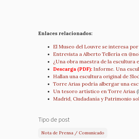
Enlaces relacionados:
El Museo del Louvre se interesa por 
Entrevista a Alberto Tellería en @n
¿Una obra maestra de la escultura 
Descarga (PDF):
Informe. Una escu
Hallan una escultura original de Slo
Torre Arias podría albergar una esc
Un tesoro artístico en Torre Arias
Madrid, Ciudadanía y Patrimonio soli
Tipo de post
Nota de Prensa / Comunicado