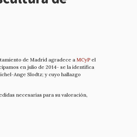
yuntamiento de Madrid agradece a
MCyP
el
pamos en julio de 2014- se la identifica
ichel-Ange Slodtz; y cuyo hallazgo
didas necesarias para su valoración,