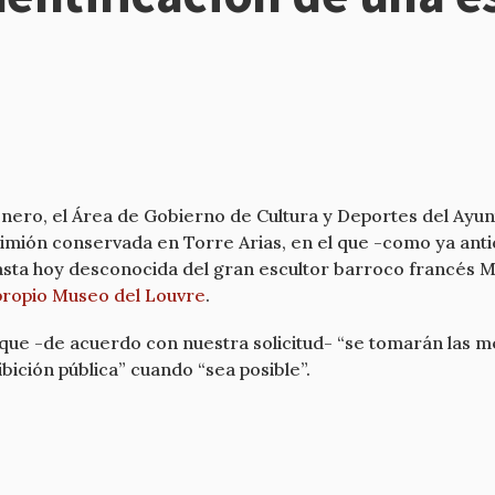
 enero, el Área de Gobierno de Cultura y Deportes del A
imión conservada en Torre Arias, en el que -como ya antici
asta hoy desconocida del gran escultor barroco francés M
 propio Museo del Louvre
.
ue -de acuerdo con nuestra solicitud- “se tomarán las me
bición pública” cuando “sea posible”.