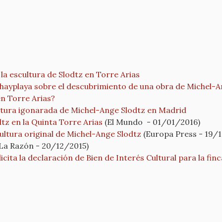
la escultura de Slodtz en Torre Arias
ohayplaya sobre el descubrimiento de una obra de Michel-A
en Torre Arias?
ltura igonarada de Michel-Ange Slodtz en Madrid
dtz en la Quinta Torre Arias
(El Mundo - 01/01/2016)
ultura original de Michel-Ange Slodtz
(Europa Press - 19/
(La Razón - 20/12/2015)
cita la declaración de Bien de Interés Cultural para la fin