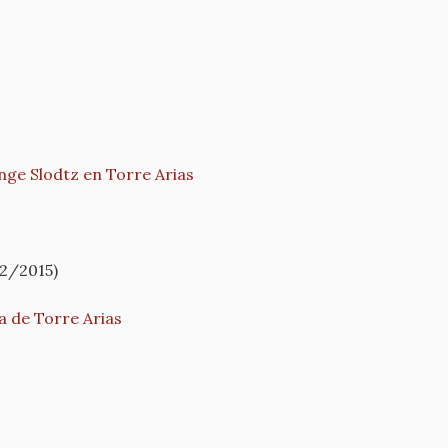
nge Slodtz en Torre Arias
12/2015)
ca de Torre Arias