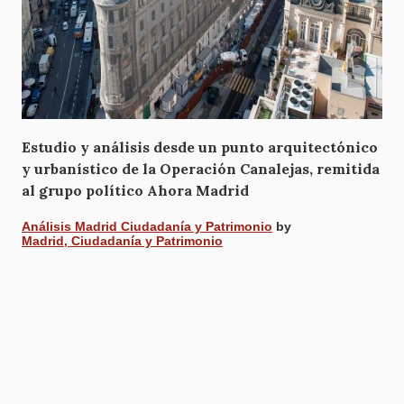
Estudio y análisis desde un punto arquitectónico
y urbanístico de la Operación Canalejas, remitida
al grupo político Ahora Madrid
Análisis Madrid Ciudadanía y Patrimonio
by
Madrid, Ciudadanía y Patrimonio