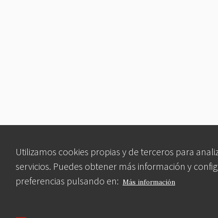
Utilizamos cookies propias y de terceros para anali
servicios. Puedes obtener más información y config
preferencias pulsando en:
Más información