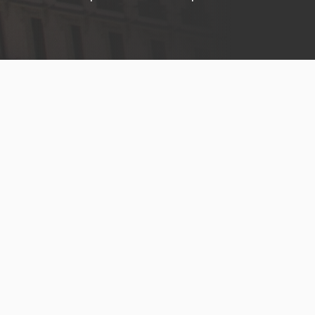
Menú
legal