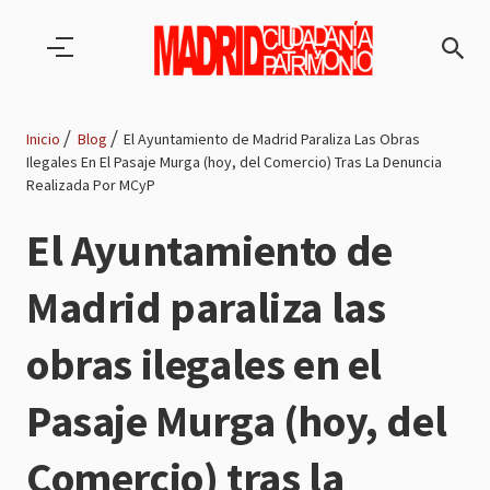
Pasar al contenido principal
Inicio
Blog
El Ayuntamiento de Madrid Paraliza Las Obras
Ilegales En El Pasaje Murga (hoy, del Comercio) Tras La Denuncia
Ruta
Realizada Por MCyP
de
El Ayuntamiento de
navegación
Madrid paraliza las
obras ilegales en el
Pasaje Murga (hoy, del
Comercio) tras la