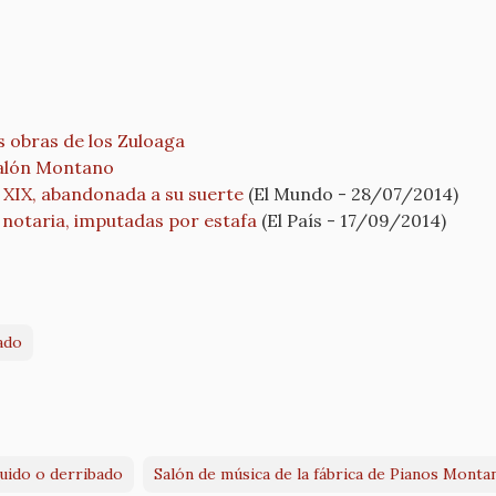
 obras de los Zuloaga
Salón Montano
o XIX, abandonada a su suerte
(El Mundo - 28/07/2014)
a notaria, imputadas por estafa
(El País - 17/09/2014)
ado
ruido o derribado
Salón de música de la fábrica de Pianos Monta