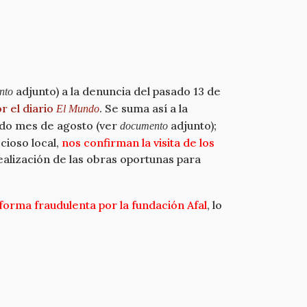
adjunto) a la denuncia del pasado 13 de
nto
r el diario
. Se suma así a la
El Mundo
ado mes de agosto (ver
adjunto);
documento
cioso local,
nos confirman la visita de los
ealización de las obras oportunas para
forma fraudulenta por la fundación Afal
, lo