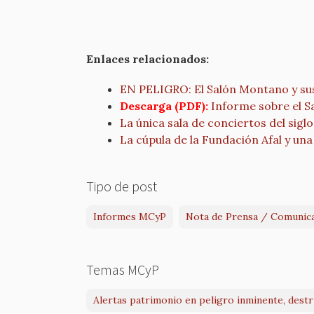
Enlaces relacionados:
EN PELIGRO: El Salón Montano y sus
Descarga (PDF):
Informe sobre el 
La única sala de conciertos del sigl
La cúpula de la Fundación Afal y un
Tipo de post
Informes MCyP
Nota de Prensa / Comunic
Temas MCyP
Alertas patrimonio en peligro inminente, dest