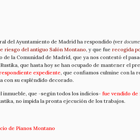
ral del Ayuntamiento de Madrid ha respondido (ver
docume
de riesgo del antiguo Salón Montano
, y que fue
recogida po
o de la Comunidad de Madrid, que ya nos contestó el pas
a Rustika, que hasta hoy se han ocupado de mantener el pre
orrespondiente expediente
, que confiamos culmine con la r
ala con su espléndido decorado.
l inmueble, que -según todos los indicios-
fue vendido de 
stika, no impida la pronta ejecución de los trabajos.
icio de Pianos Montano