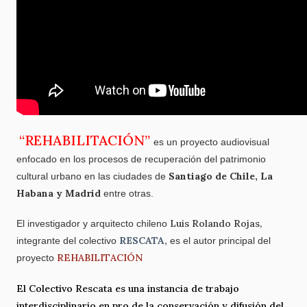
“REHABILITACIÓN”
es un proyecto audiovisual
enfocado en los procesos de recuperación del patrimonio
Santiago de Chile, La
cultural urbano en las ciudades de
Habana y Madrid
entre otras.
Luis Rolando Rojas,
El investigador y arquitecto chileno
RESCATA,
integrante del colectivo
es el autor principal del
REHABILITACIÓN
proyecto
El Colectivo Rescata es una instancia de trabajo
interdisciplinario en pro de la conservación y difusión del