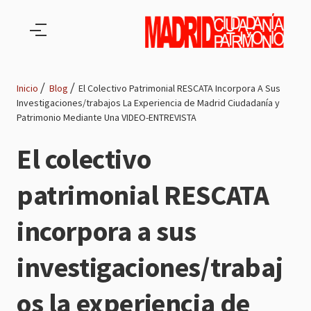
Pasar al contenido principal
Inicio
Blog
El Colectivo Patrimonial RESCATA Incorpora A Sus
Investigaciones/trabajos La Experiencia de Madrid Ciudadanía y
Ruta
Patrimonio Mediante Una VIDEO-ENTREVISTA
de
El colectivo
navegación
patrimonial RESCATA
incorpora a sus
investigaciones/trabaj
os la experiencia de