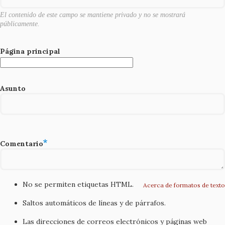
El contenido de este campo se mantiene privado y no se mostrará
públicamente.
Página principal
Asunto
Comentario
No se permiten etiquetas HTML.
Acerca de formatos de texto
Saltos automáticos de líneas y de párrafos.
Las direcciones de correos electrónicos y páginas web