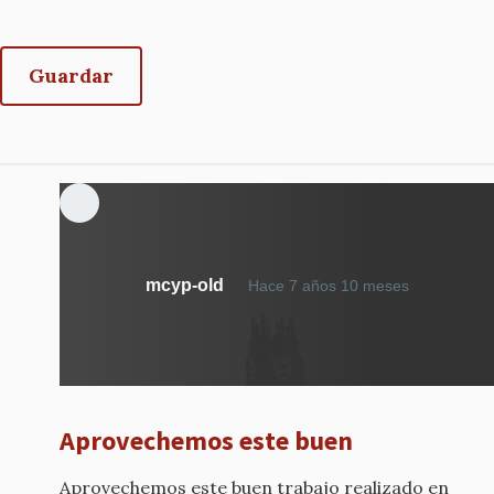
mcyp-old
Hace 7 años 10 meses
Aprovechemos este buen
Aprovechemos este buen trabajo realizado en