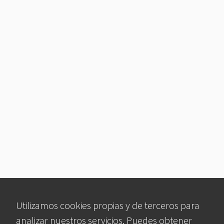
Utilizamos cookies propias y de terceros para
analizar nuestros servicios. Puedes obtener