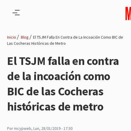
Pasar al contenido principal
Inicio
Blog
El TSJM Falla En Contra de La Incoación Como BIC de
Las Cocheras Históricas de Metro
Ruta
El TSJM falla en contra
de
de la incoación como
navegación
BIC de las Cocheras
históricas de metro
Por
mcypweb
, Lun, 28/01/2019 - 17:30