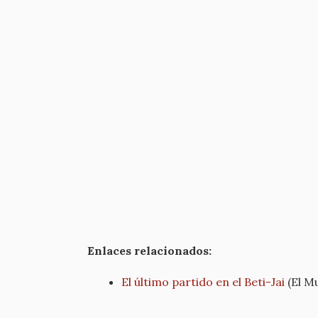
Enlaces relacionados:
El último partido en el Beti-Jai
(El M