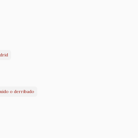
drid
ruido o derribado