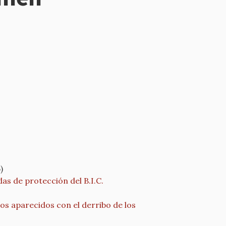
)
s de protección del B.I.C.
os aparecidos con el derribo de los