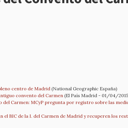
 pleno centro de Madrid
(National Geographic España)
 antiguo convento del Carmen
(El País Madrid - 01/04/2015
o del Carmen: MCyP pregunta por registro sobre las medida
n el BIC de la I. del Carmen de Madrid y recuperen los rest