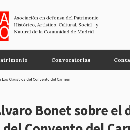
Asociación en defensa del Patrimonio
Histórico, Artístico, Cultural, Social y
Natural de la Comunidad de Madrid
Patrimonio
Convocatorias
Conta
e Los Claustros del Convento del Carmen
lvaro Bonet sobre el
s del Convento del Ca