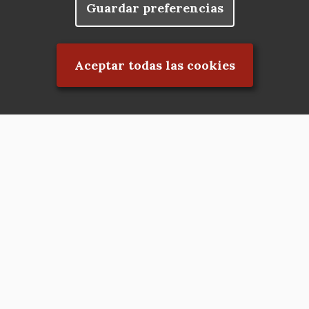
Guardar preferencias
Rechazar el consentimiento
Aceptar todas las cookies
Asociación en defensa del Patrimonio
Histórico, Artístico, Cultural, Social y