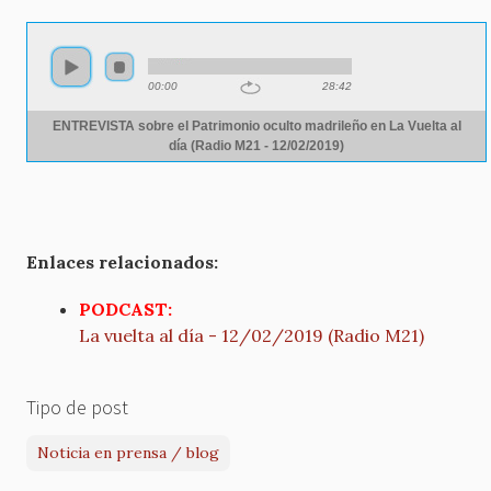
Audio
file
00:00
28:42
ENTREVISTA sobre el Patrimonio oculto madrileño en La Vuelta al
día (Radio M21 - 12/02/2019)
Enlaces relacionados:
PODCAST:
La vuelta al día - 12/02/2019 (Radio M21)
Tipo de post
Noticia en prensa / blog