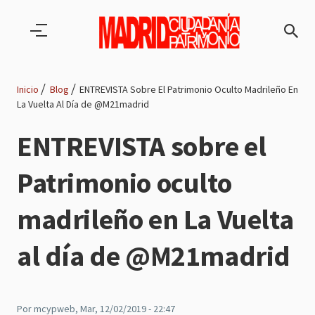
Pasar al contenido principal
Inicio
Blog
ENTREVISTA Sobre El Patrimonio Oculto Madrileño En
La Vuelta Al Día de @M21madrid
Ruta
ENTREVISTA sobre el
de
Patrimonio oculto
navegación
madrileño en La Vuelta
al día de @M21madrid
Por
mcypweb
, Mar, 12/02/2019 - 22:47