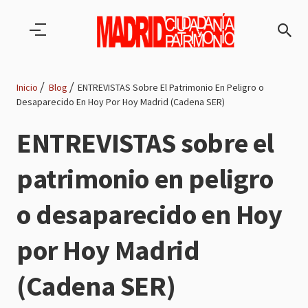
Pasar al contenido principal
Inicio
Blog
ENTREVISTAS Sobre El Patrimonio En Peligro o
Desaparecido En Hoy Por Hoy Madrid (Cadena SER)
Ruta
ENTREVISTAS sobre el
de
patrimonio en peligro
navegación
o desaparecido en Hoy
por Hoy Madrid
(Cadena SER)