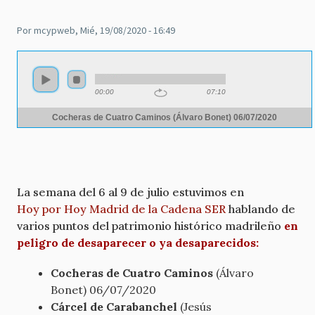
Por
mcypweb
, Mié, 19/08/2020 - 16:49
Audio
file
00:00
07:10
Cocheras de Cuatro Caminos (Álvaro Bonet) 06/07/2020
La semana del 6 al 9 de julio estuvimos en
Hoy por Hoy Madrid de la Cadena SER
hablando de
varios puntos del patrimonio histórico madrileño
en
peligro de desaparecer o ya desaparecidos:
Cocheras de Cuatro Caminos
(Álvaro
Bonet) 06/07/2020
Cárcel de Carabanchel
(Jesús