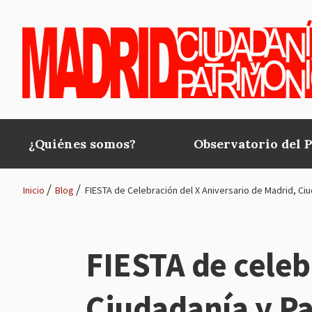
Pasar al contenido principal
¿Quiénes somos?
Observatorio del 
Main
navigation
Inicio
Blog
FIESTA de Celebración del X Aniversario de Madrid, Ci
Ruta
de
FIESTA de celeb
navegación
Ciudadanía y P