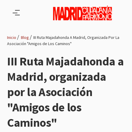
Pasar al contenido principal
Inicio
Blog
III Ruta Majadahonda A Madrid, Organizada Por La
Asociación "Amigos de Los Caminos"
Ruta
III Ruta Majadahonda a
de
Madrid, organizada
navegación
por la Asociación
"Amigos de los
Caminos"