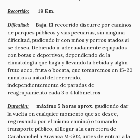
19 Km.
Recorrido:
Baja.
El recorrido discurre por caminos
Dificultad:
de parques públicos y vias pecuarias, sin ninguna
dificultad, pudiendo ir con niños y perros atados si
se desea. Debiendo ir adecuadamente equipados
con botas o deportivos, dependiendo de la
climatología que haga y llevando la bebida y algún
fruto seco, fruta o bocata, que tomaremos en 15-20
minutos a mitad del recorrido,
independientemente de paradas de
reagrupamiento cada 3 o 4 kilómetros
máximo 5 horas aprox
. (pudiendo dar
Duración:
la vuelta en cualquier momento que se desee,
regresando por el mismo camino) o tomando
transporte público, al llegar a la carretera de
Carabanchel a Aravaca M-502, antes de entrar a la