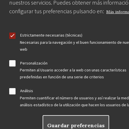
nuestros servicios. Puedes obtener más informació
configurar tus preferencias pulsando en:
Más inform
Nuestras redes
Estrictamente necesarias (técnicas)
Necesarias para la navegación y el buen funcionamiento de nue
web
Personalización
Permiten al Usuario acceder a la web con unas características
predefinidas en función de una serie de criterios
Contacta
Análisis
Permiten cuantificar el número de usuarios y así realizar la med
Hazte socio
análisis estadístico de la utilización que hacen los usuarios de 
Guardar preferencias