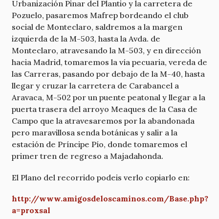
Urbanización Pinar del Plantio y la carretera de
Pozuelo, pasaremos Mafrep bordeando el club
social de Monteclaro, saldremos a la margen
izquierda de la M-503, hasta la Avda. de
Monteclaro, atravesando la M-503, y en dirección
hacia Madrid, tomaremos la vía pecuaria, vereda de
las Carreras, pasando por debajo de la M-40, hasta
llegar y cruzar la carretera de Carabancel a
Aravaca, M-502 por un puente peatonal y llegar a la
puerta trasera del arroyo Meaques de la Casa de
Campo que la atravesaremos por la abandonada
pero maravillosa senda botánicas y salir a la
estación de Príncipe Pío, donde tomaremos el
primer tren de regreso a Majadahonda.
El Plano del recorrido podeis verlo copiarlo en:
http://www.amigosdeloscaminos.com/Base.php?
a=proxsal