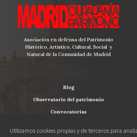
Asociación en defensa del Patrimonio
Histórico, Artístico, Cultural, Social y
Natural de la Comunidad de Madrid
blog
Menu
observatorio del patrimonio
Footer
convocatorias
Utilizamos cookies propias y de terceros para anali
buscador avanzado