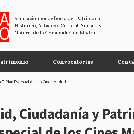
Asociación en defensa del Patrimonio
Histórico, Artístico, Cultural, Social y
Natural de la Comunidad de Madrid
Patrimonio
Convocatorias
Conta
 El Plan Especial de Los Cines Madrid
d, Ciudadanía y Patr
Especial de los Cines 