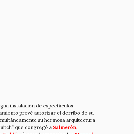
igua instalación de espectáculos
amiento prevé autorizar el derribo de su
 simultáneamente su hermosa arquitectura
tjuitch” que congregó a
Salmerón,