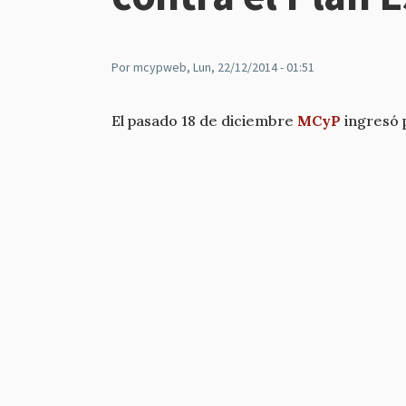
Por
mcypweb
, Lun, 22/12/2014 - 01:51
El pasado 18 de diciembre
MCyP
ingresó p