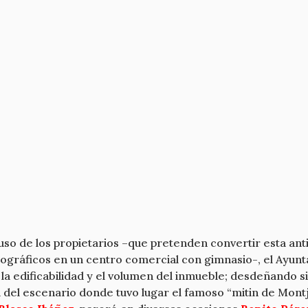
uso de los propietarios –que pretenden convertir esta ant
tográficos en un centro comercial con gimnasio-, el Ayunt
 la edificabilidad y el volumen del inmueble; desdeñando
ata del escenario donde tuvo lugar el famoso “mitin de Mon