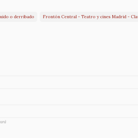
ruido o derribado
Frontón Central - Teatro y cines Madrid - Cl
rará