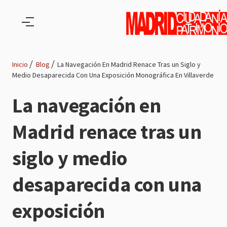
Pasar al contenido principal
Inicio
Blog
La Navegación En Madrid Renace Tras un Siglo y
Medio Desaparecida Con Una Exposición Monográfica En Villaverde
Ruta
La navegación en
de
Madrid renace tras un
navegación
siglo y medio
desaparecida con una
exposición