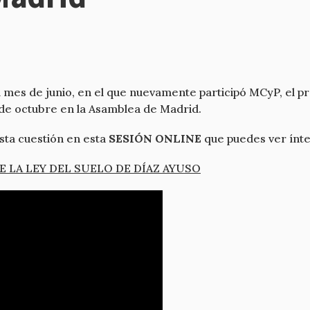
 mes de junio, en el que nuevamente participó MCyP, el p
 de octubre en la Asamblea de Madrid.
sta cuestión en esta
SESIÓN ONLINE
que puedes ver ínt
E LA LEY DEL SUELO DE DÍAZ AYUSO