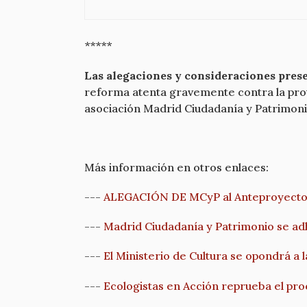
*****
Las alegaciones y consideraciones prese
reforma atenta gravemente contra la prot
asociación Madrid Ciudadanía y Patrimon
Más información en otros enlaces:
---
ALEGACIÓN DE MCyP al Anteproyecto d
---
Madrid Ciudadanía y Patrimonio se adh
---
El Ministerio de Cultura se opondrá a l
---
Ecologistas en Acción reprueba el pro