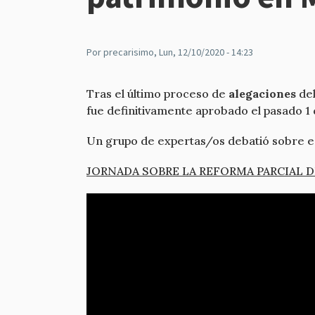
Por
precarisimo
, Lun, 12/10/2020 - 14:23
Tras el último proceso de
alegaciones
del
fue definitivamente aprobado el pasado 1
Un grupo de expertas/os debatió sobre e
JORNADA SOBRE LA REFORMA PARCIAL D