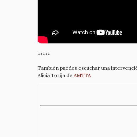
*****
También puedes escuchar una intervenci
Alicia Torija de
AMTTA