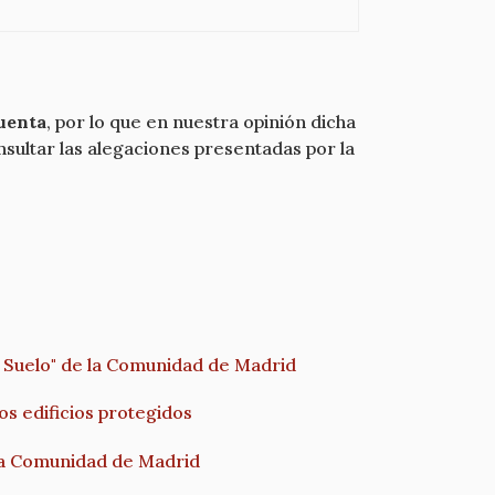
cuenta
, por lo que en nuestra opinión dicha
sultar las alegaciones presentadas por la
el Suelo" de la Comunidad de Madrid
los edificios protegidos
 la Comunidad de Madrid