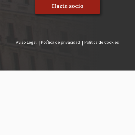
Hazte socio
Aviso Legal
Política de privacidad
Política de Cookies
Menú
legal