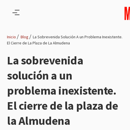
Pasar al contenido principal
Inicio
Blog
La Sobrevenida Solución A un Problema Inexistente.
El Cierre de La Plaza de La Almudena
Ruta
La sobrevenida
de
solución a un
navegación
problema inexistente.
El cierre de la plaza de
la Almudena