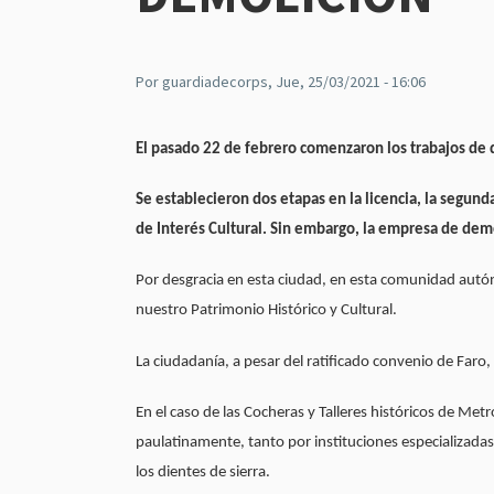
Por
guardiadecorps
, Jue, 25/03/2021 - 16:06
El pasado 22 de febrero comenzaron los trabajos de
Se establecieron dos etapas en la licencia, la segun
de Interés Cultural. Sin embargo, la empresa de dem
Por desgracia en esta ciudad, en esta comunidad aut
nuestro Patrimonio Histórico y Cultural.
La ciudadanía, a pesar del ratificado convenio de Faro,
En el caso de las Cocheras y Talleres históricos de Me
paulatinamente, tanto por instituciones especializada
los dientes de sierra.