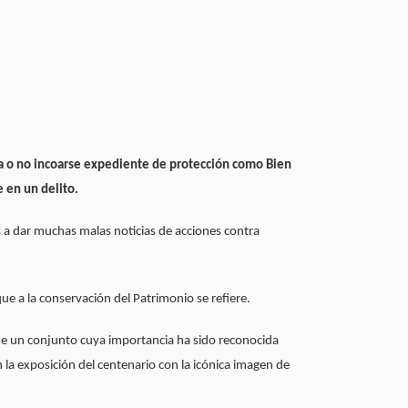
ebía o no incoarse expediente de protección como Bien
 en un delito.
a dar muchas malas noticias de acciones contra
ue a la conservación del Patrimonio se refiere.
a de un conjunto cuya importancia ha sido reconocida
la exposición del centenario con la icónica imagen de