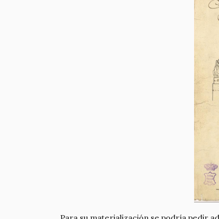
Para su materialización se podría pedir 