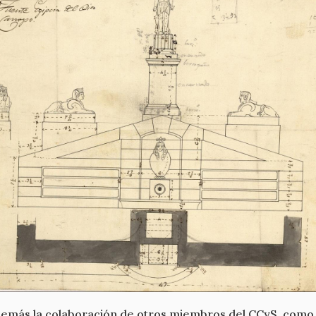
además la colaboración de otros miembros del CCyS, como