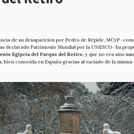
uncia de su desaparición por Pedro de Répide, MCyP -com
encias declarado Patrimonio Mundial por la UNESCO- ha pro
ente Egipcia del Parque del Retiro
, y que no era sino
una
s
, bien conocida en España gracias al vaciado de la misma