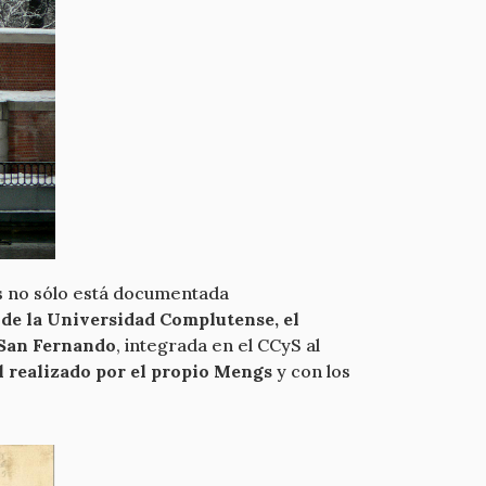
es no sólo está documentada
s de la Universidad Complutense, el
e San Fernando
, integrada en el CCyS al
al realizado por el propio Mengs
y con los