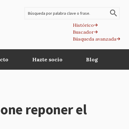
Buscar
Histórico
Buscador
B
Búsqueda avanzada
av
cto
Hazte socio
Blog
one reponer el