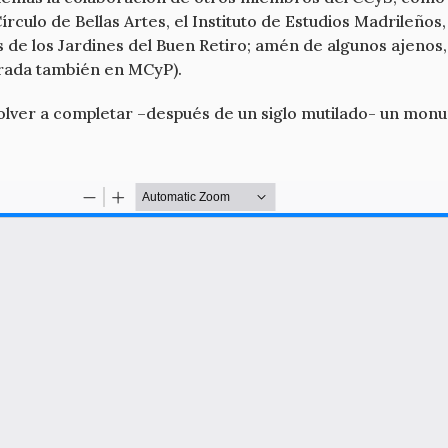
írculo de Bellas Artes, el Instituto de Estudios Madrileños
os de los Jardines del Buen Retiro; amén de algunos ajenos
grada también en MCyP).
volver a completar –después de un siglo mutilado- un mon