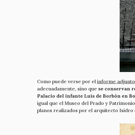
Como puede verse por el
informe adjunto
adecuadamente, sino que
se conservan ré
Palacio del infante Luis de Borbón en B
igual que el Museo del Prado y Patrimoni
planos realizados por el arquitecto Isidr