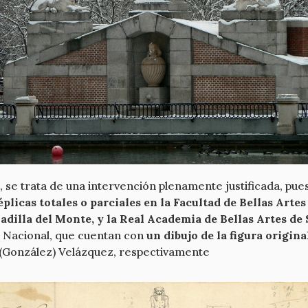
, se trata de una intervención plenamente justificada, pu
plicas totales o parciales en la Facultad de Bellas Arte
oadilla del Monte, y la Real Academia de Bellas Artes d
o Nacional, que cuentan con
un dibujo de la figura origin
o (González) Velázquez, respectivamente