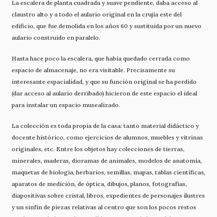
La escalera de planta cuadrada y suave pendiente, daba acceso al
claustro alto y a todo el aulario original en la crujía este del
edificio, que fue demolida en los años 60 y sustituida por un nuevo
aulario construido en paralelo.
Hasta hace poco la escalera, que había quedado cerrada como
espacio de almacenaje, no era visitable. Precisamente su
interesante espacialidad, y que su función original se ha perdido
(dar acceso al aulario derribado) hicieron de este espacio el ideal
para instalar un espacio musealizado.
La colección es toda propia de la casa: tanto material didáctico y
docente histórico, como ejercicios de alumnos, muebles y vitrinas
originales, etc. Entre los objetos hay colecciones de tierras,
minerales, maderas, dioramas de animales, modelos de anatomía,
maquetas de biología, herbarios, semillas, mapas, tablas científicas,
aparatos de medición, de óptica, dibujos, planos, fotografías,
diapositivas sobre cristal, libros, expedientes de personajes ilustres
y un sinfín de piezas relativas al centro que son los pocos restos