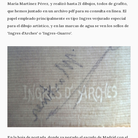
María Martínez Pérez, y realizó hasta 21 dibujos, todos de grafito,
que hemos juntado en un archivo pdf para su consulta en línea. El
papel empleado principalmente es tipo Ingres verjurado especial
para el dibujo artístico, y en las marcas de agua se ven los sellos de
'Ingres d'Arches' o 'Ingres-Guarro'.
En la hoja de portada, donde va pegado el escudo de Madrid con el