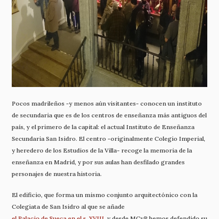
Pocos madrileños -y menos aún visitantes- conocen un instituto
de secundaria que es de los centros de enseñanza más antiguos del
país, y el primero de la capital: el actual Instituto de Enseñanza
Secundaria San Isidro. El centro -originalmente Colegio Imperial,
y heredero de los Estudios de la Villa- recoge la memoria de la
enseñanza en Madrid, y por sus aulas han desfilado grandes
personajes de nuestra historia.
El edificio, que forma un mismo conjunto arquitectónico con la
Colegiata de San Isidro al que se añade
el Palacio de Sueca en el s. XVIII
, y desde MCyP hemos defendido su