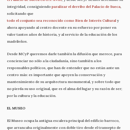
integridad, consiguiendo
paralizar el derribo del Palacio de Sueca
,
solicitando que
todo el conjunto sea reconocido como Bien de Interés Cultural
y
ahora apoyando al centro docente en su esfuerzo por poner en
valor tantos años de historia, y al servicio de la educación de los
madrileños.
Desde MCyP queremos darle también la difusión que merece, para
concienciar no sólo a la ciudadanía, sino también a los
responsables políticos, que han de entender que no están ante un
centro más: es importante que apoyen la conservación y
mantenimiento de su arquitectura monumental, y sobre todo que
no pierda su uso original, que es el alma del lugar y su razón de ser;
por la cultura y la educación.
EL MUSEO
El Museo ocupa la antigua escalera principal del edificio barroco,
que arrancaba originalmente con doble tiro desde el transepto de