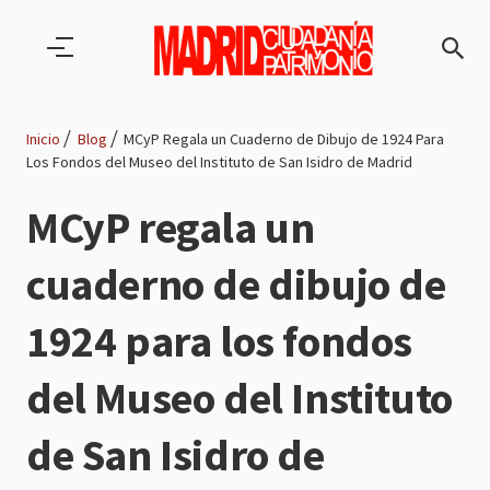
Pasar al contenido principal
Inicio
Blog
MCyP Regala un Cuaderno de Dibujo de 1924 Para
Los Fondos del Museo del Instituto de San Isidro de Madrid
Ruta
MCyP regala un
de
cuaderno de dibujo de
navegación
1924 para los fondos
del Museo del Instituto
de San Isidro de