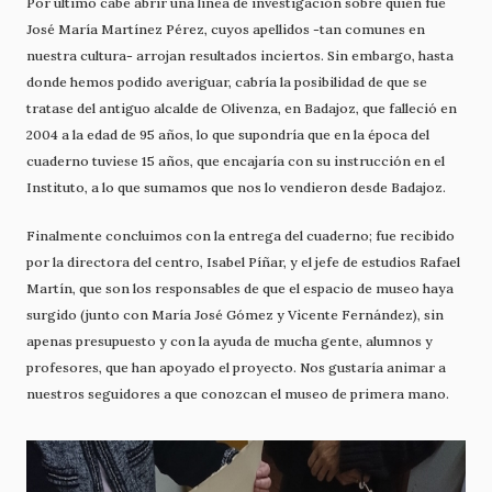
Por último cabe abrir una línea de investigación sobre quién fue
José María Martínez Pérez, cuyos apellidos -tan comunes en
nuestra cultura- arrojan resultados inciertos. Sin embargo, hasta
donde hemos podido averiguar, cabría la posibilidad de que se
tratase del antiguo alcalde de Olivenza, en Badajoz, que falleció en
2004 a la edad de 95 años, lo que supondría que en la época del
cuaderno tuviese 15 años, que encajaría con su instrucción en el
Instituto, a lo que sumamos que nos lo vendieron desde Badajoz.
Finalmente concluimos con la entrega del cuaderno; fue recibido
por la directora del centro, Isabel Píñar, y el jefe de estudios Rafael
Martín, que son los responsables de que el espacio de museo haya
surgido (junto con María José Gómez y Vicente Fernández), sin
apenas presupuesto y con la ayuda de mucha gente, alumnos y
profesores, que han apoyado el proyecto. Nos gustaría animar a
nuestros seguidores a que conozcan el museo de primera mano.