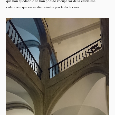
que han quedado o se han podido recuperar de la vastísima
colección que en su día reinaba por toda la casa.