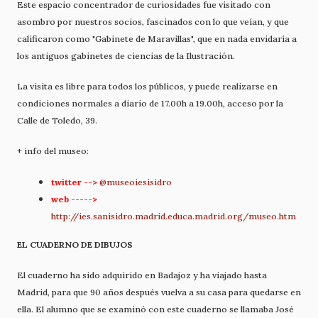
Este espacio concentrador de curiosidades fue visitado con
asombro por nuestros socios, fascinados con lo que veían, y que
calificaron como "Gabinete de Maravillas", que en nada envidaría a
los antiguos gabinetes de ciencias de la Ilustración.
La visita es libre para todos los públicos, y puede realizarse en
condiciones normales a diario de 17.00h a 19.00h, acceso por la
Calle de Toledo, 39.
+ info del museo:
twitter -->
@museoiesisidro
web ----->
http://ies.sanisidro.madrid.educa.madrid.org/museo.htm
EL CUADERNO DE DIBUJOS
El cuaderno ha sido adquirido en Badajoz y ha viajado hasta
Madrid, para que 90 años después vuelva a su casa para quedarse en
ella. El alumno que se examinó con este cuaderno se llamaba José