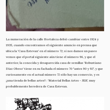
La numeración de la calle Hortaleza debió cambiar entre 1924 y
1935, cuando encontramos el siguiente anuncio en prensa que
ubica la 'Casa Estevan' en el número 72; si nos damos un paseo
vemos que el portal siguiente aún tiene el número 96, y que el
anterior, la conocida y desaparecida casa de semillas 'Robustiano
Díaz Obeso' tiene en su fachada el número 70 "antes 90 y 92", y que
curiosamente en el actual número 72 sólo hay un comercio, y es
¡¡una tienda de bellas artes!! : 'Material Bellas Artes - JER', muy
probablemente heredera de Casa Estevan.