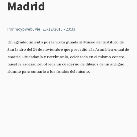
Madrid
Por
mcypweb
, Vie, 25/12/2015 - 23:33
En agradecimiento por la visita guiada al Museo del Instituto de
San Isidro del 24 de noviembre que precedió a la Asamblea Anual de
Madrid, Ciudadanía y Patrimonio, celebrada en el mismo centro,
nuestra asociación ofrece un cuaderno de dibujos de un antiguo
alumno para sumarlo a los fondos del mismo.