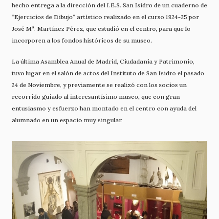
hecho entrega a la dirección del I.E.S. San Isidro de un cuaderno de
“Ejercicios de Dibujo” artístico realizado en el curso 1924-25 por
José Mª. Martínez Pérez, que estudió en el centro, para que lo
incorporen a los fondos históricos de su museo.
La última Asamblea Anual de Madrid, Ciudadanía y Patrimonio,
tuvo lugar en el salón de actos del Instituto de San Isidro el pasado
24 de Noviembre, y previamente se realizó con los socios un
recorrido guiado al interesantísimo museo, que con gran
entusiasmo y esfuerzo han montado en el centro con ayuda del
alumnado en un espacio muy singular.