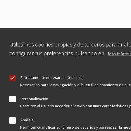
Utilizamos cookies propias y de terceros para anal
configurar tus preferencias pulsando en:
Más inform
Estrictamente necesarias (técnicas)
Necesarias para la navegación y el buen funcionamiento de nu
Personalización
Permiten al Usuario acceder a la web con unas características p
Análisis
Permiten cuantificar el número de usuarios y así realizar la medi