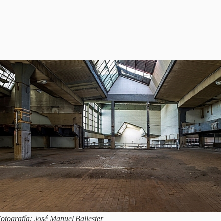
Fotografía: José Manuel Ballester