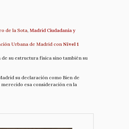
ro de la Sota
,
Madrid Ciudadanía y
enación Urbana de Madrid con
Nivel 1
 de su estructura física sino también su
Madrid su declaración como Bien de
n merecido esa consideración en la