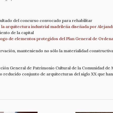
sultado del concurso convocado para rehabilitar
 la arquitectura industrial madrileña diseñada por Alejand
ento de la capital
atálogo de elementos protegidos del Plan General de Ord
ervación, manteniendo no sólo la materialidad constructiva
cción General de Patrimonio Cultural de la Comunidad de 
do reducido conjunto de arquitecturas del siglo XX que ha