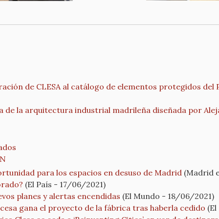
poración de CLESA al catálogo de elementos protegidos d
 de la arquitectura industrial madrileña diseñada por Alej
ados
ÓN
portunidad para los espacios en desuso de Madrid
(Madrid e
corado?
(El País - 17/06/2021)
evos planes y alertas encendidas
(El Mundo - 18/06/2021)
esa gana el proyecto de la fábrica tras haberla cedido
(El