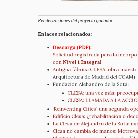
Renderizaciones del proyecto ganador
Enlaces relacionados:
Descarga (PDF):
Solicitud registrada para la incor
con
Nivel 1 Integral
Antigua fábrica CLESA, obra maestra
Arquitectura de Madrid del COAM)
Fundación Alehandro de la Sota:
CLESA: una vez más, preocup
CLESA: LLAMADA A LA ACCI
‘Reinventing Cities’, una segunda o
Edificio Clesa: ¿rehabilitación o de
La Clesa de Alejandro de la Sota: nu
Clesa no cambia de manos: Metrovac