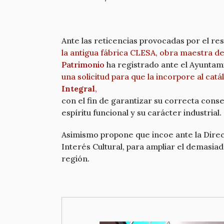
Ante las reticencias provocadas por el re
la antigua fábrica CLESA, obra maestra de
Patrimonio
ha registrado ante el Ayuntami
una solicitud para que la incorpore al c
Integral
,
con el fin de garantizar su correcta cons
espíritu funcional y su carácter industrial.
Asimismo propone que incoe ante la Dire
Interés Cultural, para ampliar el demasia
región.