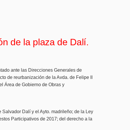
n de la plaza de Dalí.
ntado ante las Direcciones Generales de
to de reurbanización de la Avda. de Felipe II
del Área de Gobierno de Obras y
 Salvador Dalí y el Ayto. madrileño; de la Ley
tos Participativos de 2017; del derecho a la