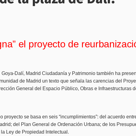
” el proyecto de reurbanizació
l Goya-Dalí, Madrid Ciudadanía y Patrimonio también ha prese
munidad de Madrid un texto que señala las carencias del Proyec
rección General del Espacio Público, Obras e Infraestructuras 
o proyecto se basa en seis “incumplimientos”: del acuerdo entre
drid; del Plan General de Ordenación Urbana; de los Presupues
 la Ley de Propiedad Intelectual.