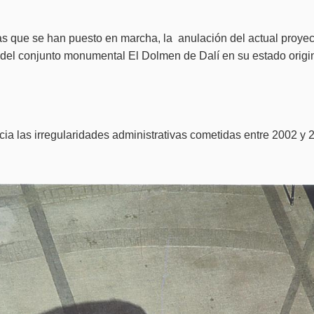
as que se han puesto en marcha, la anulación del actual proyec
del conjunto monumental El Dolmen de Dalí en su estado origin
a las irregularidades administrativas cometidas entre 2002 y 2