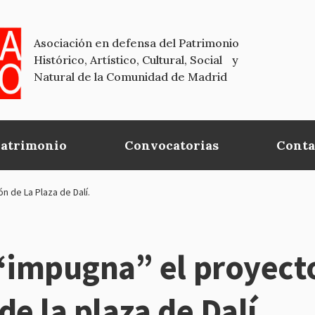
Asociación en defensa del Patrimonio
Histórico, Artístico, Cultural, Social y
Natural de la Comunidad de Madrid
Patrimonio
Convocatorias
Conta
 de La Plaza de Dalí.
impugna” el proyect
e la plaza de Dalí.