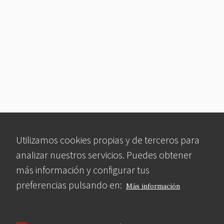
Utilizamos cookies propias y de terceros para
analizar nuestros servicios. Puedes obtener
más información y configurar tus
preferencias pulsando en:
Más información