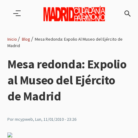
Pasar al contenido principal
Inicio
Blog
Mesa Redonda: Expolio Al Museo del Ejército de
Madrid
Ruta
Mesa redonda: Expolio
de
al Museo del Ejército
navegación
de Madrid
Por
mcypweb
, Lun, 11/01/2010 - 23:26